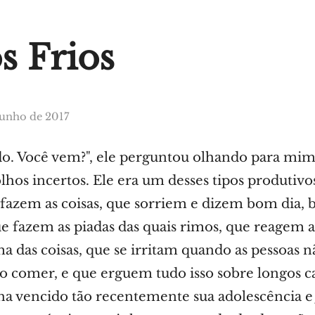
s Frios
junho de 2017
do. Você vem?", ele perguntou olhando para mim
olhos incertos. Ele era um desses tipos produtiv
azem as coisas, que sorriem e dizem bom dia, b
ue fazem as piadas das quais rimos, que reagem a
a das coisas, que se irritam quando as pessoas 
o comer, e que erguem tudo isso sobre longos c
ha vencido tão recentemente sua adolescência e 