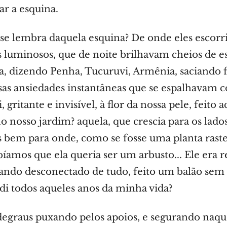
ar a esquina.
 se lembra daquela esquina? De onde eles esco
os luminosos, que de noite brilhavam cheios de 
, dizendo Penha, Tucuruvi, Armênia, saciando 
as ansiedades instantâneas que se espalhavam 
, gritante e invisível, à flor da nossa pele, feito 
o nosso jardim? aquela, que crescia para os lado
bem para onde, como se fosse uma planta raste
bíamos que ela queria ser um arbusto... Ele era 
irando desconectado de tudo, feito um balão sem 
di todos aqueles anos da minha vida?
egraus puxando pelos apoios, e segurando naque