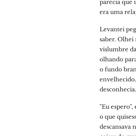
parecia que 
era uma rela
Levantei peg
saber. Olhei
vislumbre da
olhando para
o fundo bra
envelhecido
desconhecia.
"Eu espero",
o que quisess
descansava n