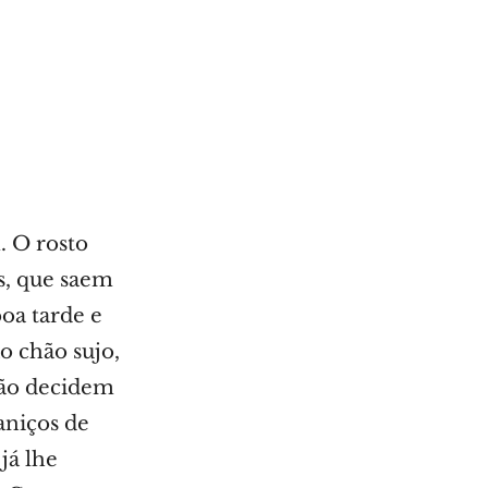
. O rosto
os, que saem
oa tarde e
o chão sujo,
não decidem
aniços de
já lhe